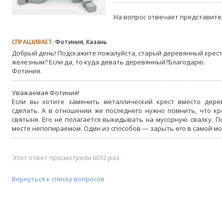
На вопрос отвечает представите
СПРАШИВАЕТ:
Фотиния, Казань
Добрый день! Подскажите пожалуйста, старый деревянный крес
железным? Если да, то куда девать деревянный?Благодарю.
Фотиния.
Уважаемая Фотиния!
Если вы хотите заменить металлический крест вместо дерев
сделать. А в отношении же последнего нужно помнить, что кре
святыня. Его не полагается выкидывать на мусорную свалку. П
месте непопираемом. Один из способов — зарыть его в самой мо
Этот ответ просмотрели 6012 раз.
Вернуться к списку вопросов