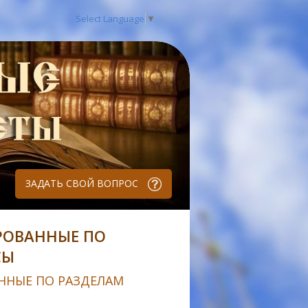
Select Language
▼
ЗАДАТЬ СВОЙ ВОПРОС
РОВАННЫЕ ПО
СЫ
ННЫЕ ПО РАЗДЕЛАМ