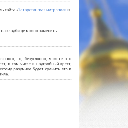
ль сайта «
Татарстанская митрополия
»
т на кладбище можно заменить
янного, то, безусловно, можете это
ст, в том числе и надгробный крест,
оэтому разумнее будет хранить его в
гиле.