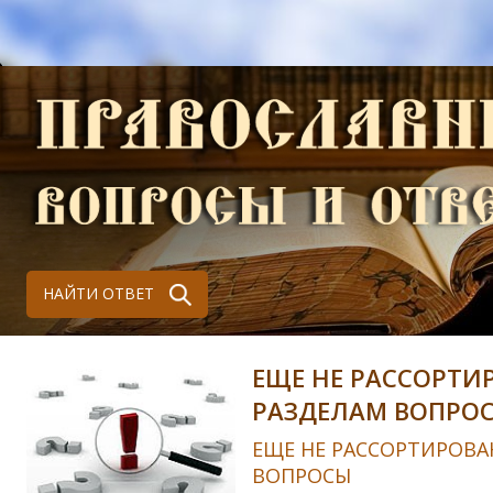
НАЙТИ ОТВЕТ
ЕЩЕ НЕ РАССОРТИ
РАЗДЕЛАМ ВОПРО
ЕЩЕ НЕ РАССОРТИРОВА
ВОПРОСЫ