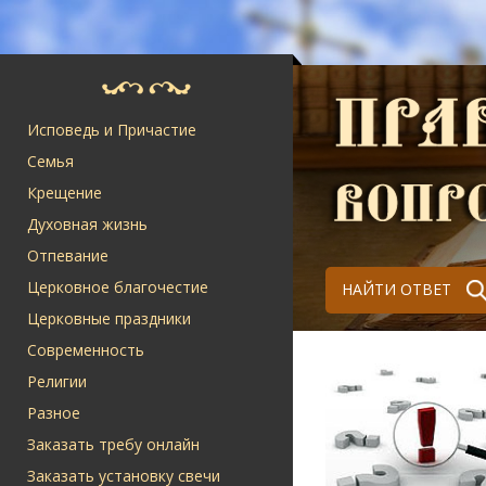
Исповедь и Причастие
Семья
Крещение
Духовная жизнь
Отпевание
Церковное благочестие
НАЙТИ ОТВЕТ
Церковные праздники
Современность
Религии
Разное
Заказать требу онлайн
Заказать установку свечи