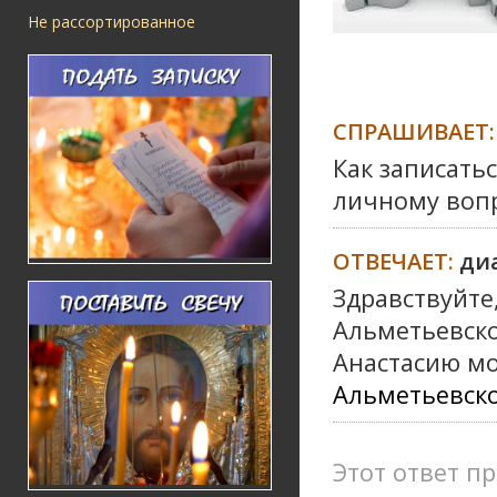
Не рассортированное
СПРАШИВАЕТ:
Как записать
личному воп
ОТВЕЧАЕТ:
ди
Здравствуйте
Альметьевско
Анастасию мо
Альметьевско
Этот ответ пр