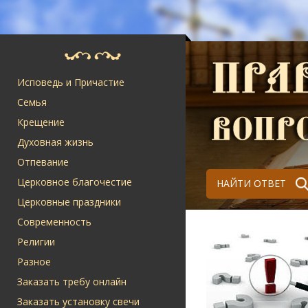
Исповедь и Причастие
Семья
Крещение
Духовная жизнь
Отпевание
Церковное благочестие
НАЙТИ ОТВЕТ
Церковные праздники
Современность
Религии
Разное
Заказать требу онлайн
Заказать установку свечи