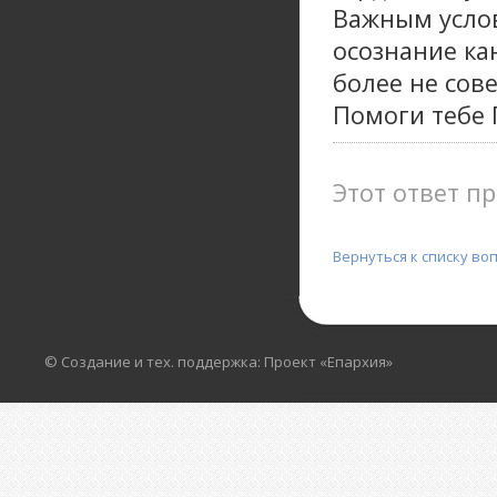
Важным услов
осознание ка
более не сове
Помоги тебе 
Этот ответ пр
Вернуться к списку во
© Создание и тех. поддержка: Проект «Епархия»