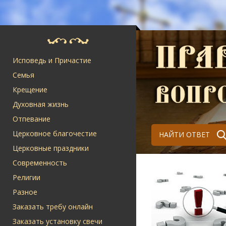
Исповедь и Причастие
Семья
Крещение
Духовная жизнь
Отпевание
Церковное благочестие
НАЙТИ ОТВЕТ
Церковные праздники
Современность
Религии
Разное
Заказать требу онлайн
Заказать установку свечи