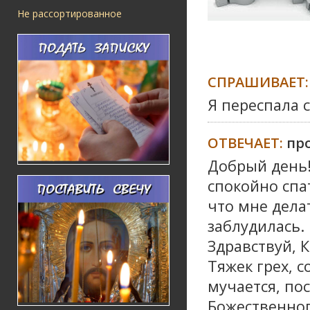
Не рассортированное
СПРАШИВАЕТ:
Я переспала 
ОТВЕЧАЕТ:
пр
Добрый день!
спокойно спа
что мне дела
заблудилась.
Здравствуй, К
Тяжек грех, 
мучается, пос
Божественног