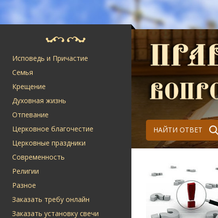
Исповедь и Причастие
Семья
Крещение
Духовная жизнь
Отпевание
Церковное благочестие
НАЙТИ ОТВЕТ
Церковные праздники
Современность
Религии
Разное
Заказать требу онлайн
Заказать установку свечи