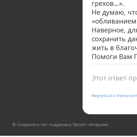
грехов…».
Не думаю, чт
«обливанием»
Наверное, для
сохранить да
жить в благо
Помоги Вам Г
Этот ответ пр
Вернуться к списку во
© Создание и тех. поддержка: Проект «Епархия»