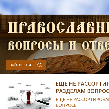
НАЙТИ ОТВЕТ
ЕЩЕ НЕ РАССОРТИ
РАЗДЕЛАМ ВОПРО
ЕЩЕ НЕ РАССОРТИРОВА
ВОПРОСЫ