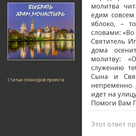
молитва чит
едим совсем
яблоко, – т
словами: «Во
Святитель И
дома осени
молитву: «
служению те
Сына и Свя
Статьи спонсоров проекта
непременно 
идет на улиц
Помоги Вам Г
Этот ответ пр