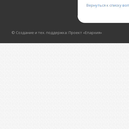
Вернуться к списку во
© Создание и тех. поддержка: Проект «Епархия»