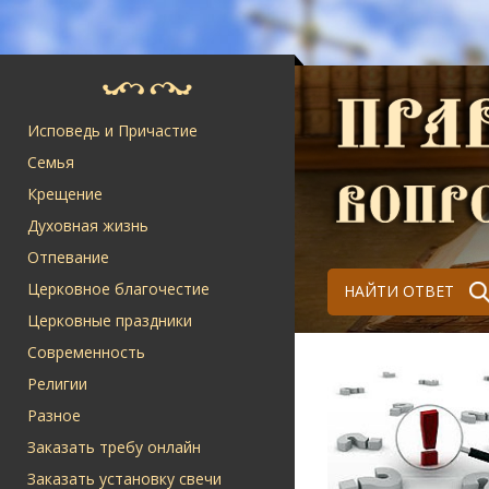
Исповедь и Причастие
Семья
Крещение
Духовная жизнь
Отпевание
Церковное благочестие
НАЙТИ ОТВЕТ
Церковные праздники
Современность
Религии
Разное
Заказать требу онлайн
Заказать установку свечи