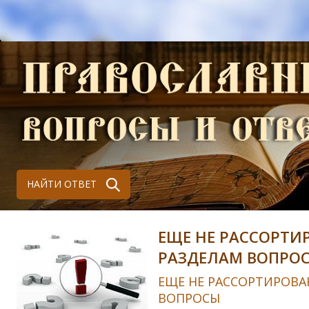
НАЙТИ ОТВЕТ
ЕЩЕ НЕ РАССОРТИ
РАЗДЕЛАМ ВОПРО
ЕЩЕ НЕ РАССОРТИРОВА
ВОПРОСЫ