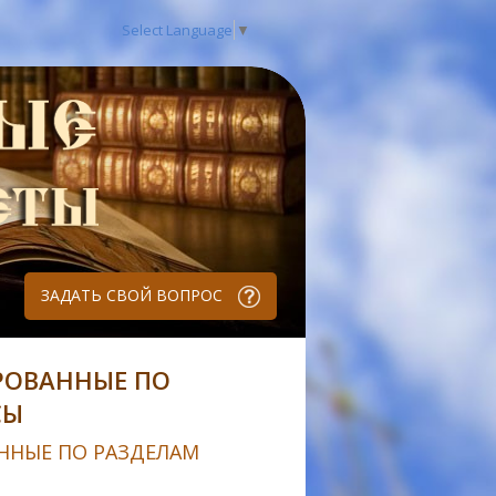
Select Language
▼
ЗАДАТЬ СВОЙ ВОПРОС
РОВАННЫЕ ПО
СЫ
ННЫЕ ПО РАЗДЕЛАМ