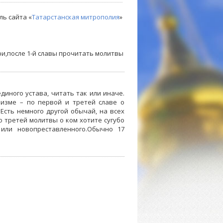
ль сайта «
Татарстанская митрополия
»
ри,после 1-й славы прочитать молитвы
диного устава, читать так или иначе.
физме – по первой и третей славе о
Есть немного другой обычай, на всех
о третей молитвы о ком хотите сугубо
 или новопреставленного.Обычно 17