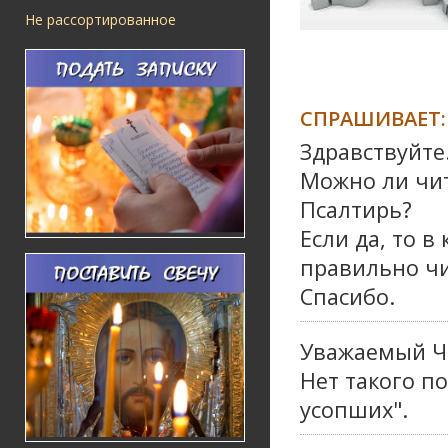
Не рассортированное
СПРАШИВАЕТ:
Здравствуйте
Можно ли чит
Псалтирь?
Если да, то в
правильно чи
Спасибо.
Уважаемый Ч
Нет такого п
усопших".