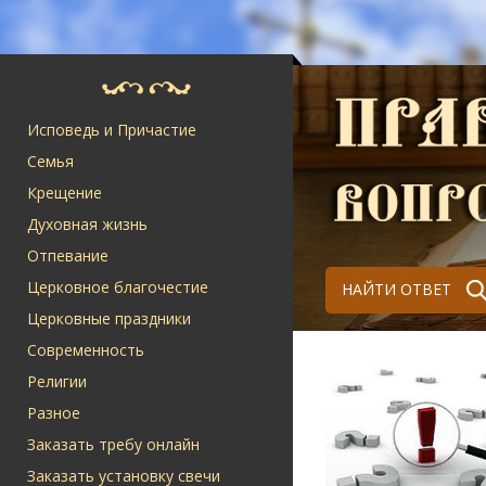
Исповедь и Причастие
Семья
Крещение
Духовная жизнь
Отпевание
Церковное благочестие
НАЙТИ ОТВЕТ
Церковные праздники
Современность
Религии
Разное
Заказать требу онлайн
Заказать установку свечи