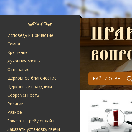
Исповедь и Причастие
Семья
Крещение
Духовная жизнь
Отпевание
Церковное благочестие
НАЙТИ ОТВЕТ
Церковные праздники
Современность
Религии
Разное
Заказать требу онлайн
Заказать установку свечи