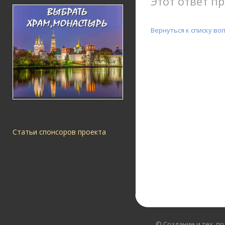
Этот ответ пр
Вернуться к списку во
Статьи спонсоров проекта
© Создание и тех. п