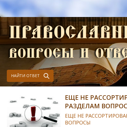
НАЙТИ ОТВЕТ
ЕЩЕ НЕ РАССОРТИ
РАЗДЕЛАМ ВОПРО
ЕЩЕ НЕ РАССОРТИРОВА
ВОПРОСЫ