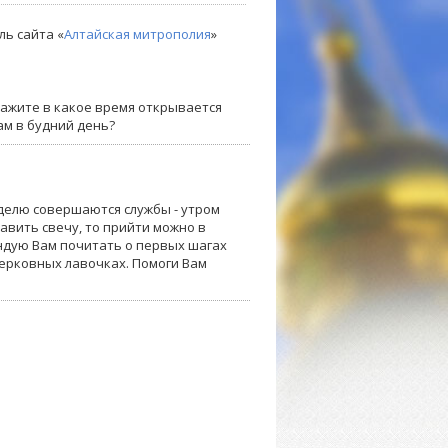
ль сайта «
Алтайская митрополия
»
ажите в какое время открывается
ам в будний день?
неделю совершаются службы - утром
тавить свечу, то прийти можно в
ендую Вам почитать о первых шагах
церковных лавочках. Помоги Вам