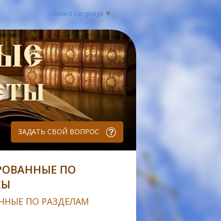
Select Language
▼
ЗАДАТЬ СВОЙ ВОПРОС
РОВАННЫЕ ПО
СЫ
ННЫЕ ПО РАЗДЕЛАМ