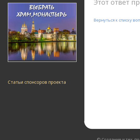
Этот ответ пр
Вернуться к списку во
Статьи спонсоров проекта
© Создание и тех. п