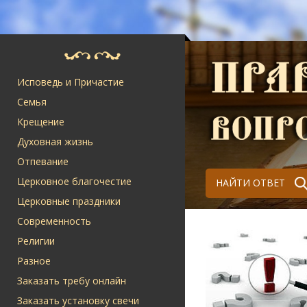
Исповедь и Причастие
Семья
Крещение
Духовная жизнь
Отпевание
Церковное благочестие
НАЙТИ ОТВЕТ
Церковные праздники
Современность
Религии
Разное
Заказать требу онлайн
Заказать установку свечи