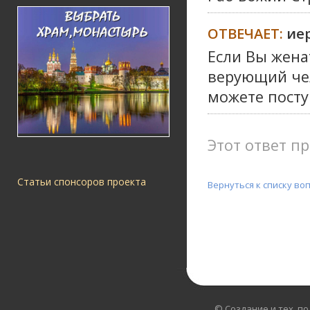
ОТВЕЧАЕТ:
ие
Если Вы жена
верующий чел
можете посту
Этот ответ пр
Статьи спонсоров проекта
Вернуться к списку во
© Создание и тех. п