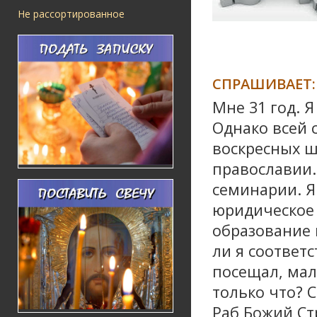
Не рассортированное
СПРАШИВАЕТ:
Мне 31 год. 
Однако всей с
воскресных ш
православии.
семинарии. Я
юридическое 
образование 
ли я соответ
посещал, мал
только что? 
Раб Божий Ст