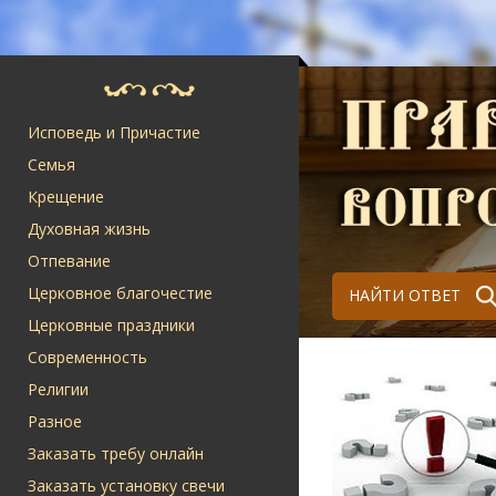
Исповедь и Причастие
Семья
Крещение
Духовная жизнь
Отпевание
Церковное благочестие
НАЙТИ ОТВЕТ
Церковные праздники
Современность
Религии
Разное
Заказать требу онлайн
Заказать установку свечи