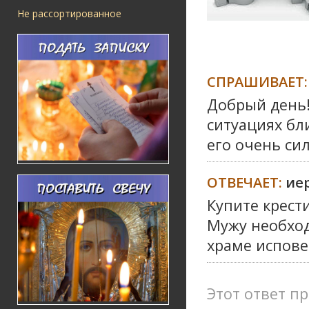
Не рассортированное
СПРАШИВАЕТ:
Добрый день!
ситуациях бл
его очень си
ОТВЕЧАЕТ:
ие
Купите крести
Мужу необхо
храме испове
Этот ответ пр