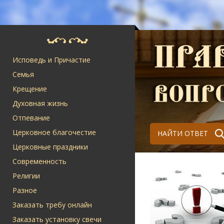
Исповедь и Причастие
Семья
Крещение
Духовная жизнь
Отпевание
Церковное благочестие
НАЙТИ ОТВЕТ
Церковные праздники
Современность
Религии
Разное
Заказать требу онлайн
Заказать установку свечи