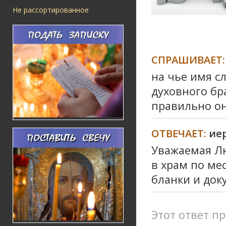
Не рассортированное
СПРАШИВАЕТ:
на чье имя с
духовного бр
правильно о
ОТВЕЧАЕТ:
ие
Уважаемая Лю
в храм по ме
бланки и док
Этот ответ пр