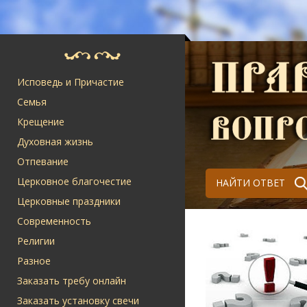
Исповедь и Причастие
Семья
Крещение
Духовная жизнь
Отпевание
Церковное благочестие
НАЙТИ ОТВЕТ
Церковные праздники
Современность
Религии
Разное
Заказать требу онлайн
Заказать установку свечи