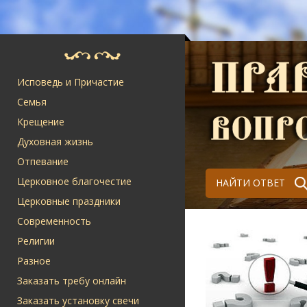
Исповедь и Причастие
Семья
Крещение
Духовная жизнь
Отпевание
Церковное благочестие
НАЙТИ ОТВЕТ
Церковные праздники
Современность
Религии
Разное
Заказать требу онлайн
Заказать установку свечи