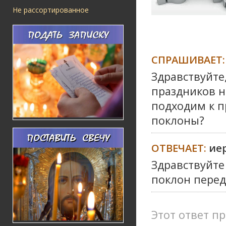
Не рассортированное
СПРАШИВАЕТ:
Здравствуйте
праздников н
подходим к 
поклоны?
ОТВЕЧАЕТ:
ие
Здравствуйте
поклон перед
Этот ответ пр