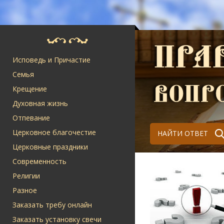
Исповедь и Причастие
Семья
Крещение
Духовная жизнь
Отпевание
Церковное благочестие
НАЙТИ ОТВЕТ
Церковные праздники
Современность
Религии
Разное
Заказать требу онлайн
Заказать установку свечи