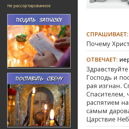
Не рассортированное
СПРАШИВАЕТ:
Почему Хрис
ОТВЕЧАЕТ:
ие
Здравствуйте
Господь и по
рая изгнан. 
Спасителем, 
распятием на
самым дарова
Царствие Неб