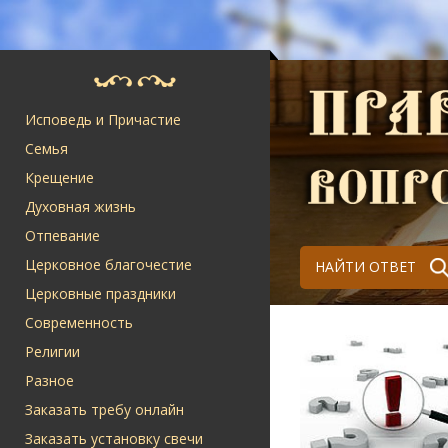
Исповедь и Причастие
Семья
Крещение
Духовная жизнь
Отпевание
Церковное благочестие
НАЙТИ ОТВЕТ
Церковные праздники
Современность
Религии
Разное
Заказать требу онлайн
Заказать установку свечи