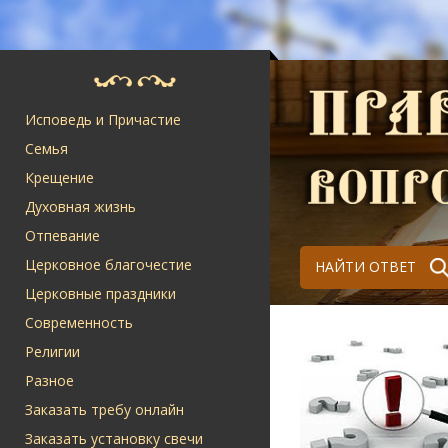
Исповедь и Причастие
Семья
Крещение
Духовная жизнь
Отпевание
Церковное благочестие
НАЙТИ ОТВЕТ
Церковные праздники
Современность
Религии
Разное
Заказать требу онлайн
Заказать установку свечи