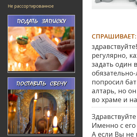
Не рассортированное
СПРАШИВАЕТ:
здравствуйте
регулярно, к
задать один 
обязательно-
попросил бат
алтарь, но о
во храме и н
Здравствуйте
Именно с его
А если Вы не