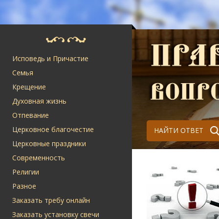
Исповедь и Причастие
Семья
Крещение
Духовная жизнь
Отпевание
Церковное благочестие
НАЙТИ ОТВЕТ
Церковные праздники
Современность
Религии
Разное
Заказать требу онлайн
Заказать установку свечи