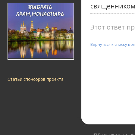
священником,
Этот ответ пр
Вернуться к списку во
Статьи спонсоров проекта
© Создание и тех. п