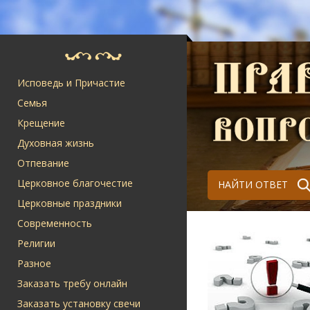
Исповедь и Причастие
Семья
Крещение
Духовная жизнь
Отпевание
Церковное благочестие
НАЙТИ ОТВЕТ
Церковные праздники
Современность
Религии
Разное
Заказать требу онлайн
Заказать установку свечи