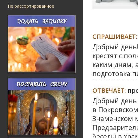
Не рассортированное
СПРАШИВАЕТ:
Добрый день!
крестят с по
каким дням, 
подготовка 
ОТВЕЧАЕТ:
пр
Добрый день
в Покровском
Знаменском м
Предварител
беседы в хра