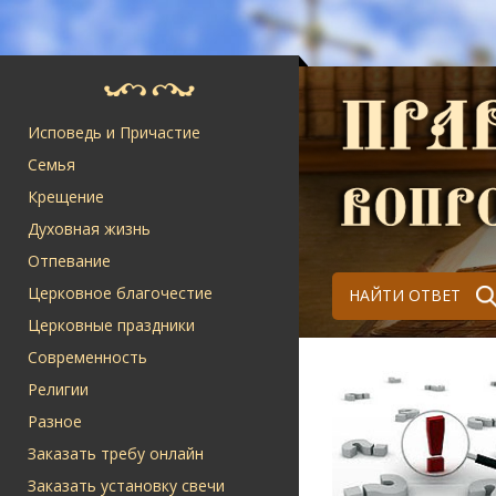
Исповедь и Причастие
Семья
Крещение
Духовная жизнь
Отпевание
Церковное благочестие
НАЙТИ ОТВЕТ
Церковные праздники
Современность
Религии
Разное
Заказать требу онлайн
Заказать установку свечи