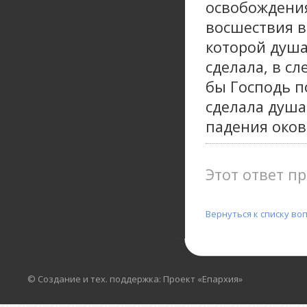
освобождения
восшествия в 
которой душа
сделала, в с
бы Господь п
сделала душа
падения оков 
Этот ответ пр
Вернуться к списку во
© Создание и тех. поддержка: Проект «Епархия»