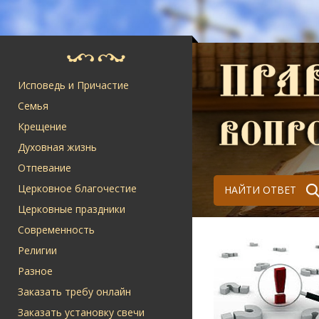
Исповедь и Причастие
Семья
Крещение
Духовная жизнь
Отпевание
Церковное благочестие
НАЙТИ ОТВЕТ
Церковные праздники
Современность
Религии
Разное
Заказать требу онлайн
Заказать установку свечи