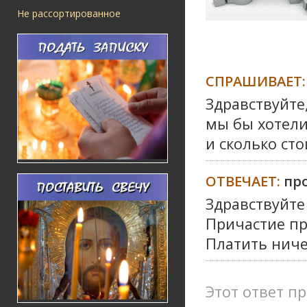
Не рассортированное
СПРАШИВАЕТ:
Здравствуйте
мы бы хотели
и сколько сто
ОТВЕЧАЕТ:
пр
Здравствуйте
Причастие пр
Платить ниче
Этот ответ пр