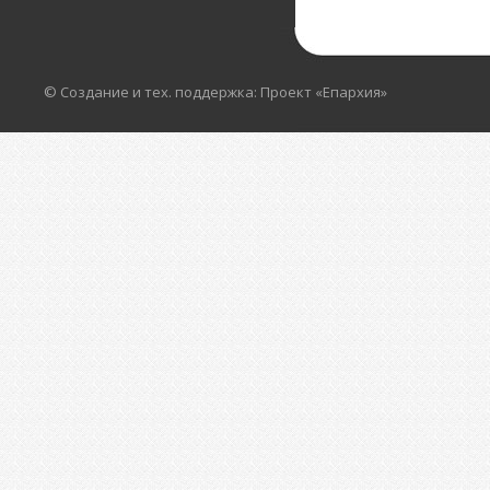
© Создание и тех. поддержка: Проект «Епархия»