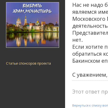
Нас не надо 
являемся име
Московского 
деятельность
Представител
нет.
Если хотите 
обратиться к
Бакинском еп
Статьи спонсоров проекта
С уважением,
Этот ответ пр
Вернуться к списку во