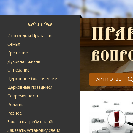
Исповедь и Причастие
Семья
Крещение
Духовная жизнь
Отпевание
Церковное благочестие
НАЙТИ ОТВЕТ
Церковные праздники
Современность
Религии
Разное
Заказать требу онлайн
Заказать установку свечи