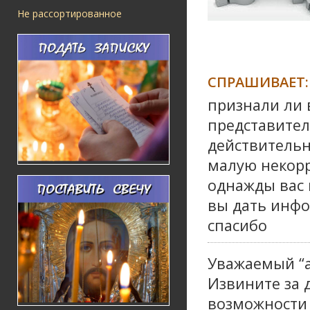
Не рассортированное
СПРАШИВАЕТ:
признали ли 
представител
действительно
малую некорр
однажды вас 
вы дать инф
спасибо
Уважаемый “а
Извините за 
возможности 