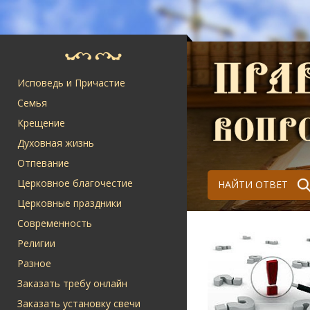
Исповедь и Причастие
Семья
Крещение
Духовная жизнь
Отпевание
Церковное благочестие
НАЙТИ ОТВЕТ
Церковные праздники
Современность
Религии
Разное
Заказать требу онлайн
Заказать установку свечи