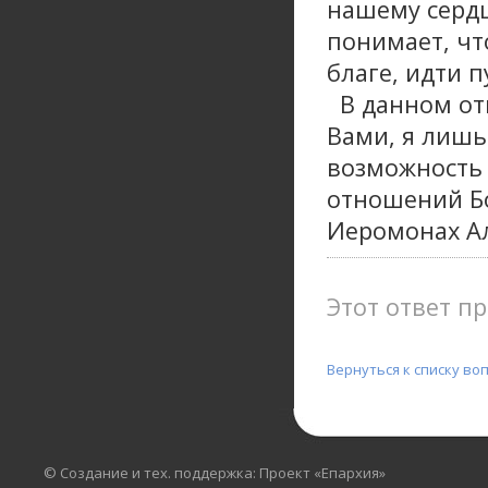
нашему сердц
понимает, чт
благе, идти 
В данном отв
Вами, я лишь
возможность
отношений Б
Иеромонах Ал
Этот ответ пр
Вернуться к списку во
© Создание и тех. поддержка: Проект «Епархия»