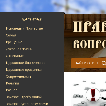
Исповедь и Причастие
Семья
Крещение
Духовная жизнь
Отпевание
Церковное благочестие
НАЙТИ ОТВЕТ
Церковные праздники
Современность
Религии
Разное
Заказать требу онлайн
Заказать установку свечи