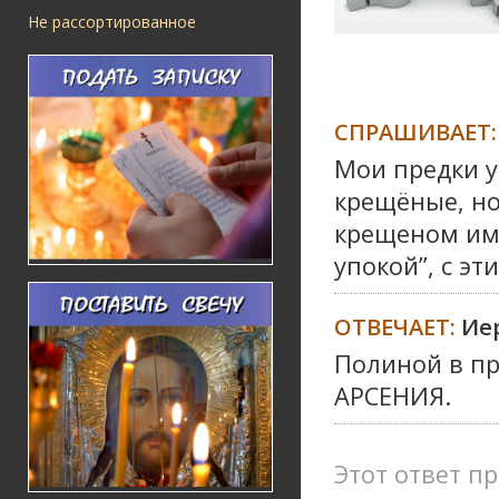
Не рассортированное
СПРАШИВАЕТ:
Мои предки у
крещёные, но
крещеном име
упокой”, с э
ОТВЕЧАЕТ:
Ие
Полиной в пр
АРСЕНИЯ.
Этот ответ пр