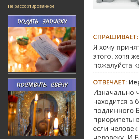
Не рассортированное
СПРАШИВАЕТ:
Я хочу приня
этого. хотя ж
пожалуйста к
ОТВЕЧАЕТ:
Ие
Изначально ч
находится в 
подлинного Б
приоритеты в
если человек 
человеку. И 