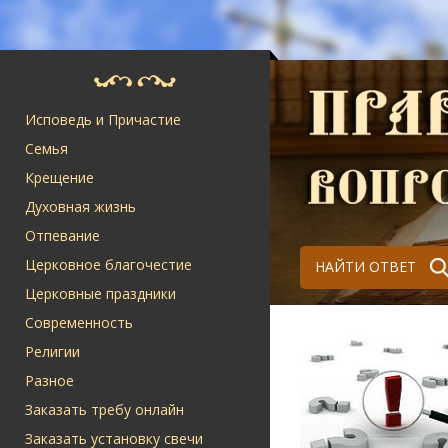
Исповедь и Причастие
Семья
Крещение
Духовная жизнь
Отпевание
Церковное благочестие
НАЙТИ ОТВЕТ
Церковные праздники
Современность
Религии
Разное
Заказать требу онлайн
Заказать установку свечи