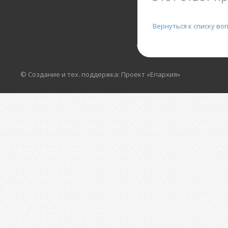
Вернуться к списку во
© Создание и тех. поддержка: Проект «Епархия»