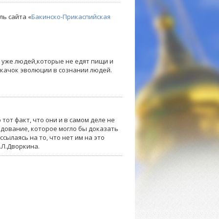
ль сайта «
Бакинско-Прикаспийская
 уже людей,которые не едят пищи и
скачок эволюции в сознании людей.
тот факт, что они и в самом деле не
дование, которое могло бы доказать
сылаясь на то, что нет им на это
.Л.Дворкина.