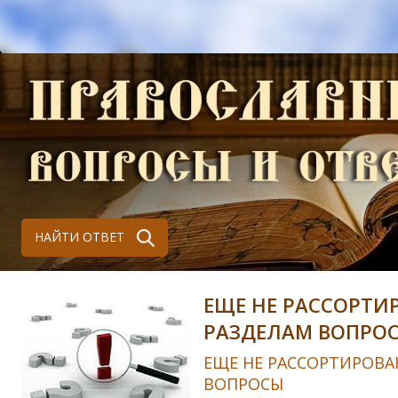
НАЙТИ ОТВЕТ
ЕЩЕ НЕ РАССОРТИ
РАЗДЕЛАМ ВОПРО
ЕЩЕ НЕ РАССОРТИРОВА
ВОПРОСЫ