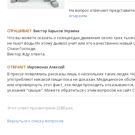
На вопрос отвечает представите
епархия
»
СПРАШИВАЕТ:
Виктор Харьков Украина
Что вы можете сказать о солнцеедах,движение около трех тысяч
не пьют воды.Их этому дьявол учит или это качественно новый 
Спаси Господи.
Виктор.Жду ответа.
ОТВЕЧАЕТ:
Иеромонах Алексий
В прессе появлялись рассказы лишь о нескольких таких людях. Но 
употребляют никакой пищи пока не доказан. Медицинское обсле
или опровергнуть этот факт, эти люди проходить отказываются, с
указания "свыше". Можете обратиться с этим вопросов на сайт С
Этот ответ просмотрели 2288 раз.
Вернуться к списку вопросов