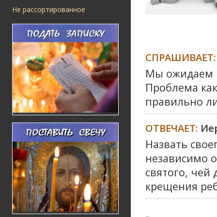
Не рассортированное
СПРАШИВАЕТ:
Мы ожидаем 
Проблема как
правильно ли
ОТВЕЧАЕТ:
Ие
Назвать свое
независимо о
святого, чей
крещения реб