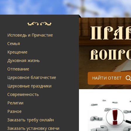
Исповедь и Причастие
Семья
Крещение
Духовная жизнь
Отпевание
Церковное благочестие
НАЙТИ ОТВЕТ
Церковные праздники
Современность
Религии
Разное
Заказать требу онлайн
Заказать установку свечи