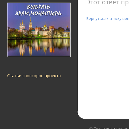
Этот ответ пр
Вернуться к списку во
Статьи спонсоров проекта
© Создание и тех. п