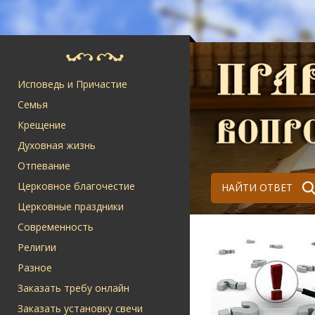
Исповедь и Причастие
Семья
Крещение
Духовная жизнь
Отпевание
Церковное благочестие
НАЙТИ ОТВЕТ
Церковные праздники
Современность
Религии
Разное
Заказать требу онлайн
Заказать установку свечи