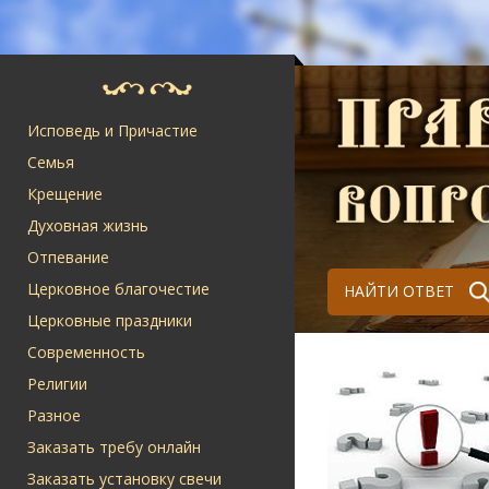
Исповедь и Причастие
Семья
Крещение
Духовная жизнь
Отпевание
Церковное благочестие
НАЙТИ ОТВЕТ
Церковные праздники
Современность
Религии
Разное
Заказать требу онлайн
Заказать установку свечи