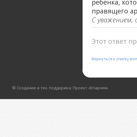
ребенка, кот
правящего ар
С уважением, 
Этот ответ пр
Вернуться к списку во
© Создание и тех. поддержка: Проект «Епархия»