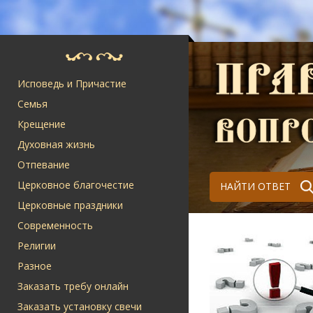
Исповедь и Причастие
Семья
Крещение
Духовная жизнь
Отпевание
Церковное благочестие
НАЙТИ ОТВЕТ
Церковные праздники
Современность
Религии
Разное
Заказать требу онлайн
Заказать установку свечи