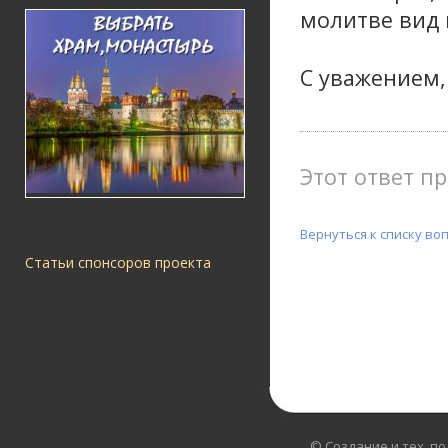
молитве вид 
С уважением,
Этот ответ пр
Вернуться к списку во
Статьи спонсоров проекта
© Создание и тех. п