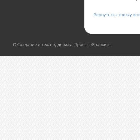
Вернуться к списку во
© Создание и тех. поддержка: Проект «Епархия»