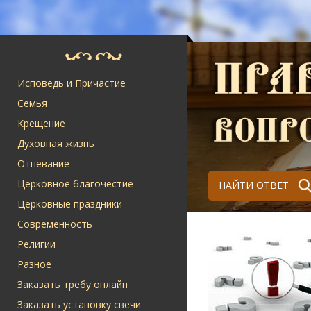
Исповедь и Причастие
Семья
Крещение
Духовная жизнь
Отпевание
Церковное благочестие
НАЙТИ ОТВЕТ
Церковные праздники
Современность
Религии
Разное
Заказать требу онлайн
Заказать установку свечи