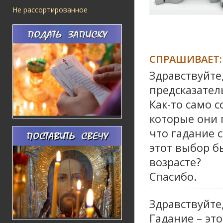
Не рассортированное
СПРАШИВАЕТ:
Здравствуйте
предсказател
Как-то само 
которые они 
что гадание с
этот выбор б
возрасте?
Спасибо.
Здравствуйте
Гадание – эт