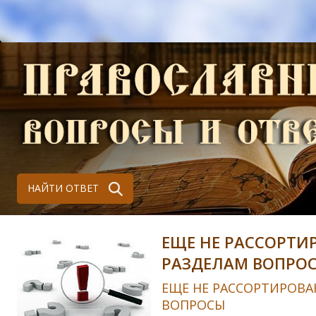
НАЙТИ ОТВЕТ
ЕЩЕ НЕ РАССОРТИ
РАЗДЕЛАМ ВОПРО
ЕЩЕ НЕ РАССОРТИРОВА
ВОПРОСЫ