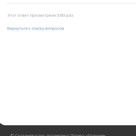
Этот ответ просмотрели 3383 раз.
Вернуться к списку вопросов
© Создание и тех. поддержка: Проект «Епархия»