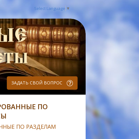
Select Language
▼
ЗАДАТЬ СВОЙ ВОПРОС
РОВАННЫЕ ПО
СЫ
ННЫЕ ПО РАЗДЕЛАМ