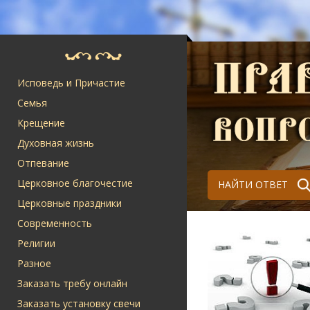
Исповедь и Причастие
Семья
Крещение
Духовная жизнь
Отпевание
Церковное благочестие
НАЙТИ ОТВЕТ
Церковные праздники
Современность
Религии
Разное
Заказать требу онлайн
Заказать установку свечи