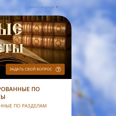
Select Language
▼
ЗАДАТЬ СВОЙ ВОПРОС
РОВАННЫЕ ПО
СЫ
ННЫЕ ПО РАЗДЕЛАМ