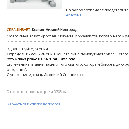
На вопрос отвечает представите
епархия
»
СПРАШИВАЕТ:
Ксения, Нижний Новгород
Моего сына зовут Ярослав. Скажите, пожалуйста, когда у него и
Здравствуйте, Ксения!
Определить день именин Вашего сына помогут материалы этого 
http://days.pravoslavie.ru/ABC/mq.htm
Его именины в день памяти того святого, который ближе к дню р
рождения).
С уважением, свящ. Дионисий Свечников.
Этот ответ просмотрели 3705 раз.
Вернуться к списку вопросов