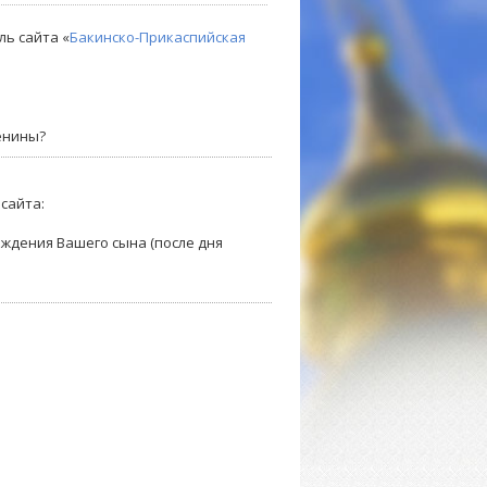
ль сайта «
Бакинско-Прикаспийская
менины?
сайта:
ождения Вашего сына (после дня