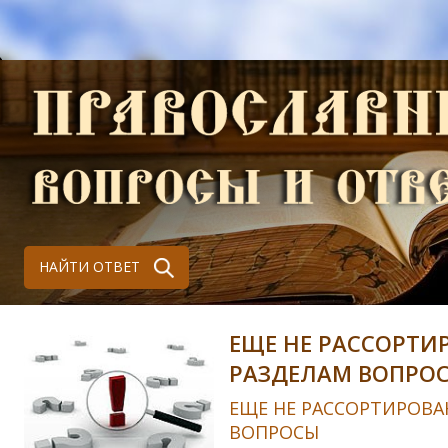
НАЙТИ ОТВЕТ
ЕЩЕ НЕ РАССОРТИ
РАЗДЕЛАМ ВОПРО
ЕЩЕ НЕ РАССОРТИРОВА
ВОПРОСЫ