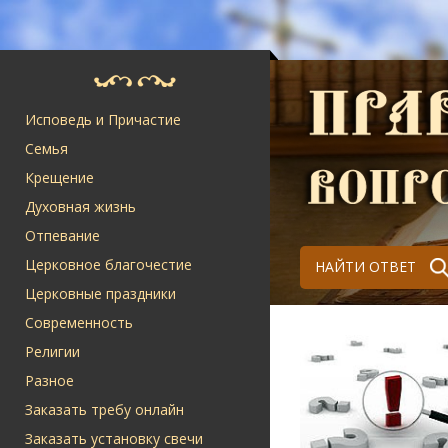
Исповедь и Причастие
Семья
Крещение
Духовная жизнь
Отпевание
Церковное благочестие
НАЙТИ ОТВЕТ
Церковные праздники
Современность
Религии
Разное
Заказать требу онлайн
Заказать установку свечи