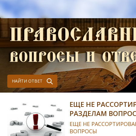
НАЙТИ ОТВЕТ
ЕЩЕ НЕ РАССОРТИ
РАЗДЕЛАМ ВОПРО
ЕЩЕ НЕ РАССОРТИРОВА
ВОПРОСЫ