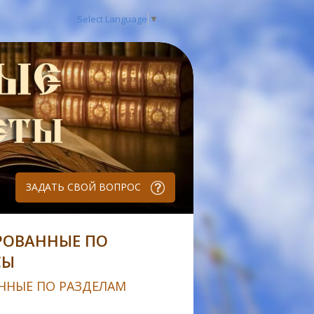
Select Language
▼
ЗАДАТЬ СВОЙ ВОПРОС
РОВАННЫЕ ПО
СЫ
ННЫЕ ПО РАЗДЕЛАМ