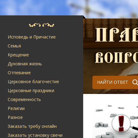
Исповедь и Причастие
Семья
Крещение
Духовная жизнь
Отпевание
Церковное благочестие
НАЙТИ ОТВЕТ
Церковные праздники
Современность
Религии
Разное
Заказать требу онлайн
Заказать установку свечи