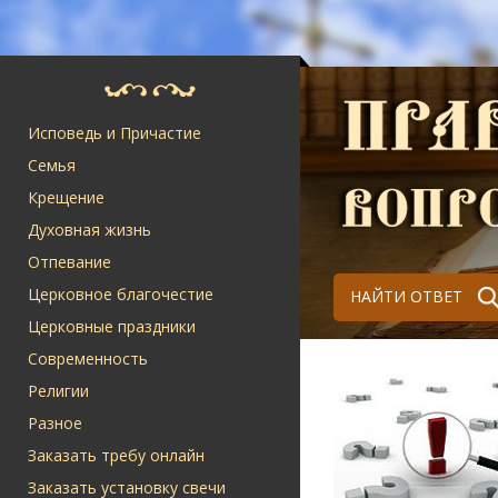
Исповедь и Причастие
Семья
Крещение
Духовная жизнь
Отпевание
Церковное благочестие
НАЙТИ ОТВЕТ
Церковные праздники
Современность
Религии
Разное
Заказать требу онлайн
Заказать установку свечи