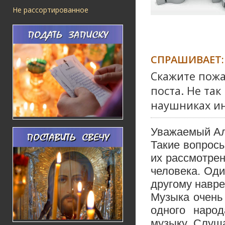
Не рассортированное
СПРАШИВАЕТ:
Скажите пожа
поста. Не так
наушниках ин
Уважаемый Ал
Такие вопрос
их рассмотре
человека. Оди
другому навре
Музыка очень 
одного наро
музыку. Слуш