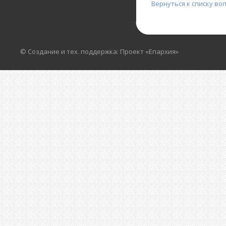
Вернуться к списку во
© Создание и тех. поддержка: Проект «Епархия»