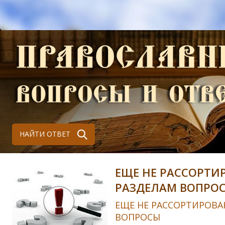
НАЙТИ ОТВЕТ
ЕЩЕ НЕ РАССОРТИ
РАЗДЕЛАМ ВОПРО
ЕЩЕ НЕ РАССОРТИРОВА
ВОПРОСЫ