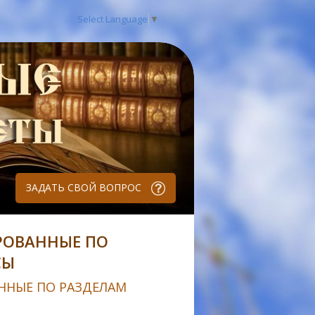
Select Language
▼
ЗАДАТЬ СВОЙ ВОПРОС
РОВАННЫЕ ПО
СЫ
ННЫЕ ПО РАЗДЕЛАМ