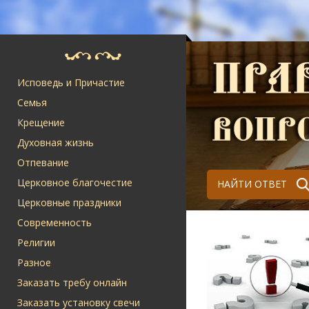
Исповедь и Причастие
Семья
Крещение
Духовная жизнь
Отпевание
Церковное благочестие
НАЙТИ ОТВЕТ
Церковные праздники
Современность
Религии
Разное
Заказать требу онлайн
Заказать установку свечи