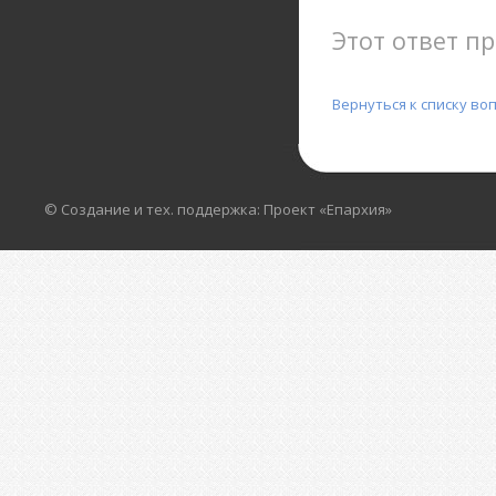
Этот ответ пр
Вернуться к списку во
© Создание и тех. поддержка: Проект «Епархия»