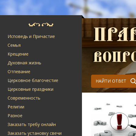
Исповедь и Причастие
Семья
Крещение
Духовная жизнь
Отпевание
Церковное благочестие
НАЙТИ ОТВЕТ
Церковные праздники
Современность
Религии
Разное
Заказать требу онлайн
Заказать установку свечи