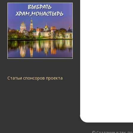
Статьи спонсоров проекта
© Создание и тех. п