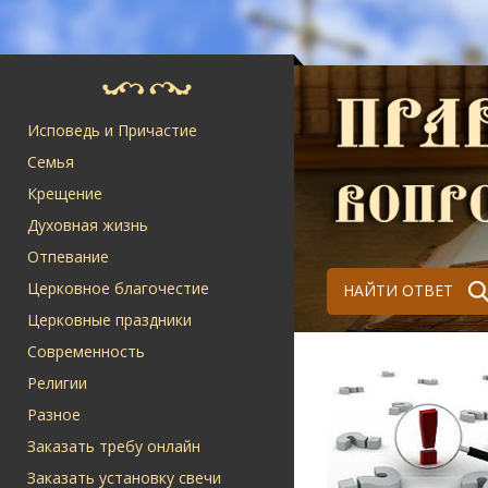
Исповедь и Причастие
Семья
Крещение
Духовная жизнь
Отпевание
Церковное благочестие
НАЙТИ ОТВЕТ
Церковные праздники
Современность
Религии
Разное
Заказать требу онлайн
Заказать установку свечи