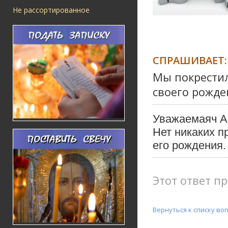
Не рассортированное
СПРАШИВАЕТ:
Мы покрестил
своего рожде
Уважаемаяч А
Нет никаких п
его рождения.
Этот ответ пр
Вернуться к списку во