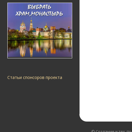
Статьи спонсоров проекта
© Создание и тех. п