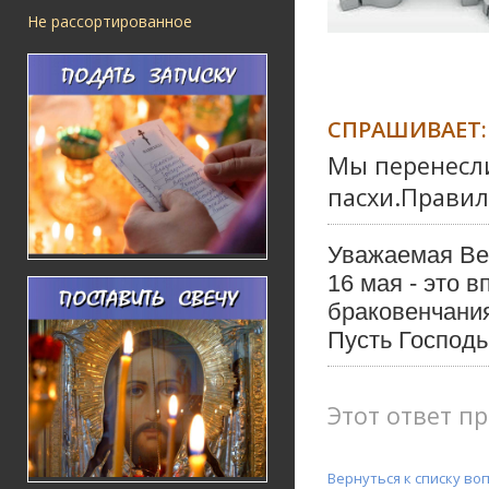
Не рассортированное
СПРАШИВАЕТ:
Мы перенесли 
пасхи.Правил
Уважаемая Ве
16 мая - это 
браковенчани
Пусть Господь
Этот ответ пр
Вернуться к списку во