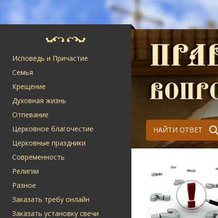
Исповедь и Причастие
Семья
Крещение
Духовная жизнь
Отпевание
Церковное благочестие
НАЙТИ ОТВЕТ
Церковные праздники
Современность
Религии
Разное
Заказать требу онлайн
Заказать установку свечи