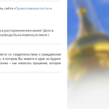
ль сайта «
Православные посты и
ура расторжения венчания? Дело в
 развода была измена,он меня с
есте со свидетельством о гражданском
, в котором Вы живете в один из будних
рочее – как написать прошение, которое