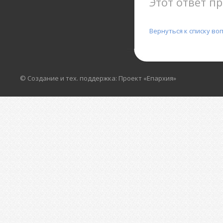
Этот ответ пр
Вернуться к списку во
© Создание и тех. поддержка: Проект «Епархия»