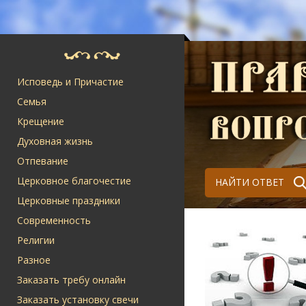
Исповедь и Причастие
Семья
Крещение
Духовная жизнь
Отпевание
Церковное благочестие
НАЙТИ ОТВЕТ
Церковные праздники
Современность
Религии
Разное
Заказать требу онлайн
Заказать установку свечи