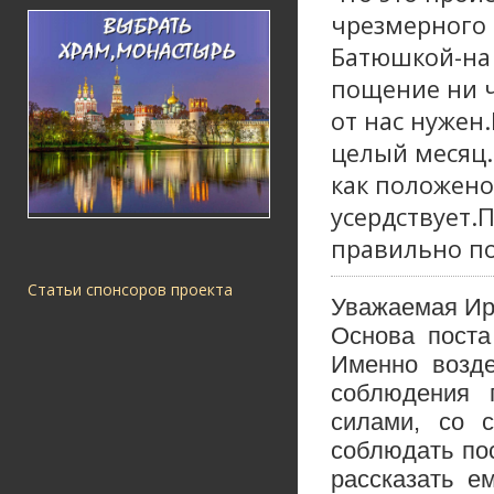
чрезмерного 
Батюшкой-на 
пощение ни ч
от нас нужен.
целый месяц.
как положено
усердствует.П
правильно по
Статьи спонсоров проекта
Уважаемая Ир
Основа поста
Именно возде
соблюдения 
силами, со 
соблюдать по
рассказать е