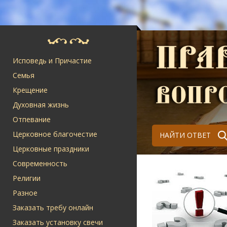
Исповедь и Причастие
Семья
Крещение
Духовная жизнь
Отпевание
Церковное благочестие
НАЙТИ ОТВЕТ
Церковные праздники
Современность
Религии
Разное
Заказать требу онлайн
Заказать установку свечи