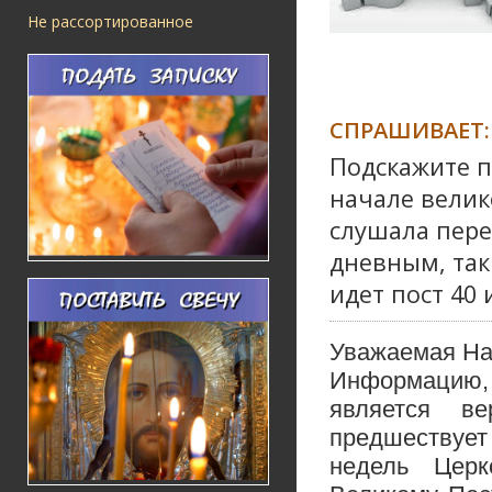
Не рассортированное
СПРАШИВАЕТ:
Подскажите п
начале велик
слушала перед
дневным, так
идет пост 40 
Уважаемая На
Информацию, 
является ве
предшествует 
недель Церк