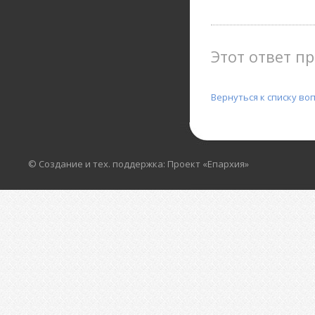
Этот ответ пр
Вернуться к списку во
© Создание и тех. поддержка: Проект «Епархия»