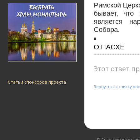
Римской Церко
бывает, что
является на
Собора.
О ПАСХЕ
Этот ответ пр
Статьи спонсоров проекта
Вернуться к списку во
© Создание и тех. п