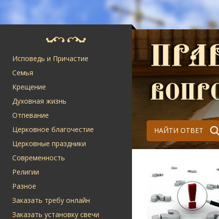
Исповедь и Причастие
Семья
Крещение
Духовная жизнь
Отпевание
Церковное благочестие
НАЙТИ ОТВЕТ
Церковные праздники
Современность
Религии
Разное
Заказать требу онлайн
Заказать установку свечи