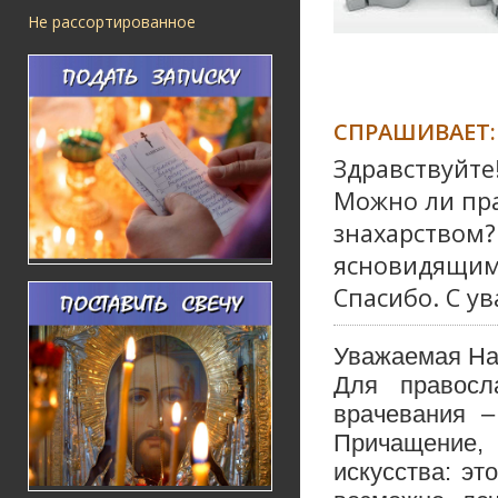
Не рассортированное
СПРАШИВАЕТ:
Здравствуйте
Можно ли пр
знахарством?
ясновидящим,
Спасибо. С у
Уважаемая На
Для правосл
врачевания –
Причащение, 
искусства: эт