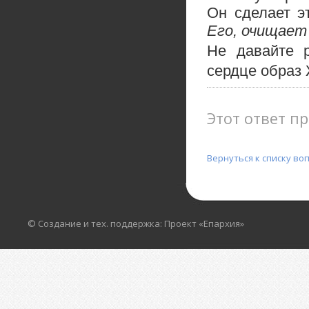
Он сделает э
Его, очищает 
Не давайте 
сердце образ 
Этот ответ пр
Вернуться к списку во
© Создание и тех. поддержка: Проект «Епархия»